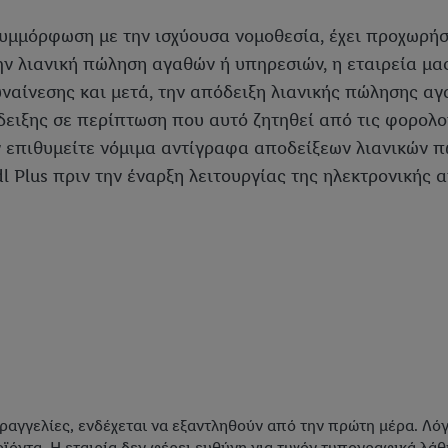
συμμόρφωση με την ισχύουσα νομοθεσία, έχει προχωρήσ
ην λιανική πώληση αγαθών ή υπηρεσιών, η εταιρεία μας
συναίνεσης και μετά, την απόδειξη λιανικής πώλησης 
ίδειξης σε περίπτωση που αυτό ζητηθεί από τις φορολ
ον επιθυμείτε νόμιμα αντίγραφα αποδείξεων λιανικών
l Plus πριν την έναρξη λειτουργίας της ηλεκτρονικής
αγγελίες, ενδέχεται να εξαντληθούν από την πρώτη μέρα. Λό
ϊόντα. Η εταιρία δεν φέρει ευθύνη για τυχόν τυπογραφικά λάθ