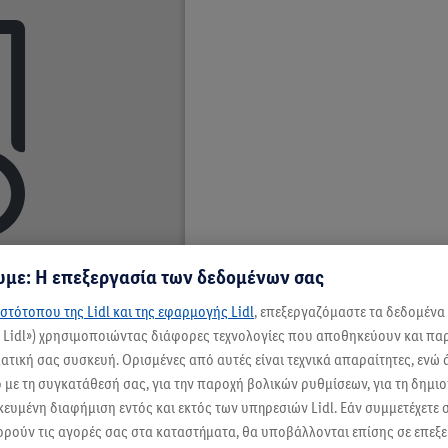
με: Η επεξεργασία των δεδομένων σας
στότοπου της Lidl και της εφαρμογής Lidl
, επεξεργαζόμαστε τα δεδομένα
ς Lidl») χρησιμοποιώντας διάφορες τεχνολογίες που αποθηκεύουν και π
τική σας συσκευή. Ορισμένες από αυτές είναι τεχνικά απαραίτητες, ενώ 
με τη συγκατάθεσή σας, για την παροχή βολικών ρυθμίσεων, για τη δημι
ικευμένη διαφήμιση εντός και εκτός των υπηρεσιών Lidl. Εάν συμμετέχετε
ορούν τις αγορές σας στα καταστήματα, θα υποβάλλονται επίσης σε επεξε
εγγραφή