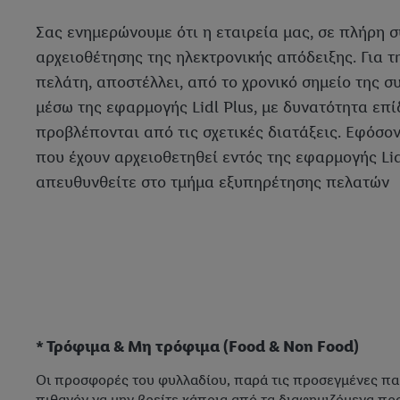
Σας ενημερώνουμε ότι η εταιρεία μας, σε πλήρη 
αρχειοθέτησης της ηλεκτρονικής απόδειξης. Για τ
πελάτη, αποστέλλει, από το χρονικό σημείο της 
μέσω της εφαρμογής Lidl Plus, με δυνατότητα επ
προβλέπονται από τις σχετικές διατάξεις. Εφόσ
που έχουν αρχειοθετηθεί εντός της εφαρμογής Lid
απευθυνθείτε στο τμήμα εξυπηρέτησης πελατών
* Τρόφιμα & Μη τρόφιμα (Food & Non Food)
Οι προσφορές του φυλλαδίου, παρά τις προσεγμένες παρ
πιθανόν να μην βρείτε κάποια από τα διαφημιζόμενα προ