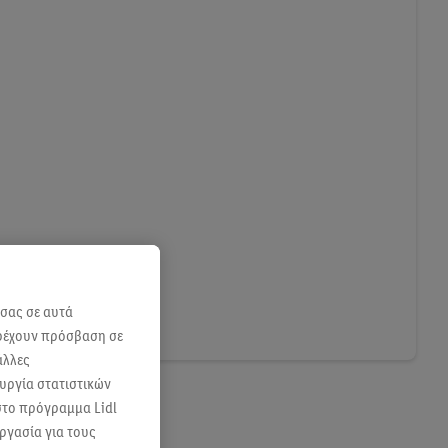
 σας σε αυτά
αρέχουν πρόσβαση σε
άλλες
ουργία στατιστικών
 στο πρόγραμμα Lidl
ργασία για τους