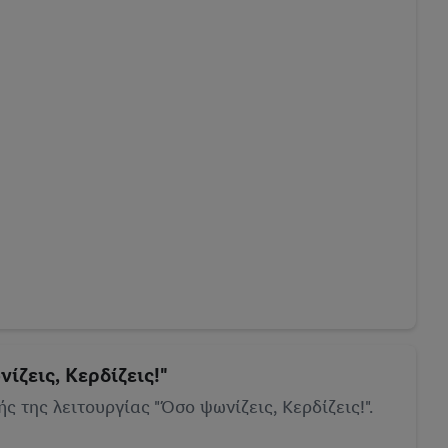
ζεις, Κερδίζεις!"
 της λειτουργίας "Όσο ψωνίζεις, Κερδίζεις!".