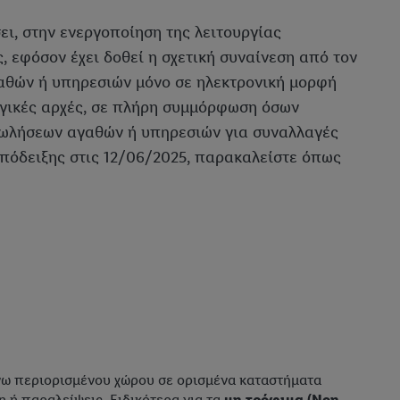
ει, στην ενεργοποίηση της λειτουργίας
, εφόσον έχει δοθεί η σχετική συναίνεση από τον
αγαθών ή υπηρεσιών μόνο σε ηλεκτρονική μορφή
ογικές αρχές, σε πλήρη συμμόρφωση όσων
 πωλήσεων αγαθών ή υπηρεσιών για συναλλαγές
 απόδειξης στις 12/06/2025, παρακαλείστε όπως
γω περιορισμένου χώρου σε ορισμένα καταστήματα
η ή παραλείψεις. Ειδικότερα για τα
μη τρόφιμα (Non