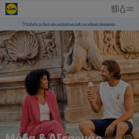
Μόδα & Αξεσουάρ