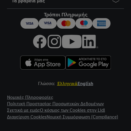
Τα βραβεία μας
Τρόποι Πληρωμής
Γλώσσα:
Ελληνικά
English
Title
Νομικές Πληροφορίες
Πολιτική Προστασίας Προσωπικών Δεδομένων
Σχετικά με εμάς
Ο κόσμος των Cookies στην Lidl
Διαχείριση Cookies
Νομική Συμμόρφωση (Compliance)