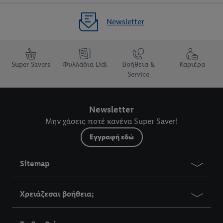
Newsletter
Super Savers
Φυλλάδια Lidl
Βοήθεια &
Καριέρα
Service
Newsletter
Μην χάσεις ποτέ κανένα Super Saver!
Εγγραφή εδώ
Sitemap
Χρειάζεσαι βοήθεια;