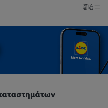
 καταστημάτων