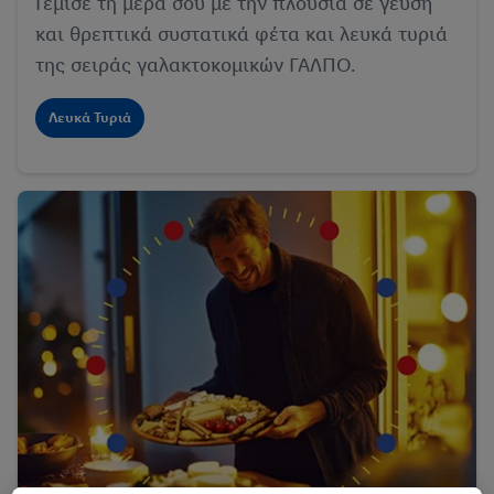
Γέμισε τη μέρα σου με την πλούσια σε γεύση
και θρεπτικά συστατικά φέτα και λευκά τυριά
της σειράς γαλακτοκομικών ΓΑΛΠΟ.
Λευκά Τυριά