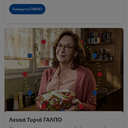
Γιαούρτια ΓΑΛΠΟ
Λευκά Τυριά ΓΑΛΠΟ