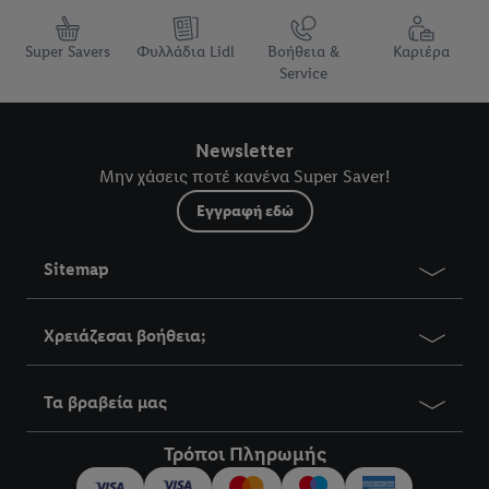
Super Savers
Φυλλάδια Lidl
Βοήθεια &
Καριέρα
Service
Newsletter
Μην χάσεις ποτέ κανένα Super Saver!
Εγγραφή εδώ
Sitemap
Χρειάζεσαι βοήθεια;
Τα βραβεία μας
Τρόποι Πληρωμής