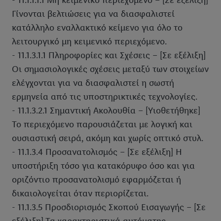
- 11.1.1.1.1 Μη κειμενικό περιεχόμενο – [Σε εξέλιξη]
Γίνονται βελτιώσεις για να διασφαλιστεί
κατάλληλο εναλλακτικό κείμενο για όλο το
λειτουργικό μη κειμενικό περιεχόμενο.
- 11.1.3.1.1 Πληροφορίες και Σχέσεις – [Σε εξέλιξη]
Οι σημασιολογικές σχέσεις μεταξύ των στοιχείων
ελέγχονται για να διασφαλιστεί η σωστή
ερμηνεία από τις υποστηρικτικές τεχνολογίες.
- 11.1.3.2.1 Σημαντική Ακολουθία – [Υιοθετήθηκε]
Το περιεχόμενο παρουσιάζεται με λογική και
ουσιαστική σειρά, ακόμη και χωρίς οπτικό στυλ.
- 11.1.3.4 Προσανατολισμός – [Σε εξέλιξη] Η
υποστήριξη τόσο για κατακόρυφο όσο και για
οριζόντιο προσανατολισμό εφαρμόζεται ή
δικαιολογείται όταν περιορίζεται.
- 11.1.3.5 Προσδιορισμός Σκοπού Εισαγωγής – [Σε