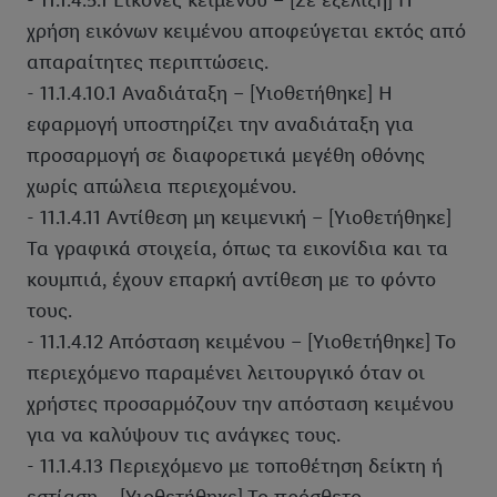
- 11.1.4.5.1 Εικόνες κειμένου – [Σε εξέλιξη] Η
χρήση εικόνων κειμένου αποφεύγεται εκτός από
απαραίτητες περιπτώσεις.
- 11.1.4.10.1 Αναδιάταξη – [Υιοθετήθηκε] Η
εφαρμογή υποστηρίζει την αναδιάταξη για
προσαρμογή σε διαφορετικά μεγέθη οθόνης
χωρίς απώλεια περιεχομένου.
- 11.1.4.11 Αντίθεση μη κειμενική – [Υιοθετήθηκε]
Τα γραφικά στοιχεία, όπως τα εικονίδια και τα
κουμπιά, έχουν επαρκή αντίθεση με το φόντο
τους.
- 11.1.4.12 Απόσταση κειμένου – [Υιοθετήθηκε] Το
περιεχόμενο παραμένει λειτουργικό όταν οι
χρήστες προσαρμόζουν την απόσταση κειμένου
για να καλύψουν τις ανάγκες τους.
- 11.1.4.13 Περιεχόμενο με τοποθέτηση δείκτη ή