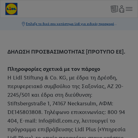
ΔΗΛΩΣΗ ΠΡΟΣΒΑΣΙΜΟΤΗΤΑΣ [ΠΡΟΤΥΠΟ ΕΕ].
Πληροφορίες σχετικά με τον πάροχο
Η Lidl Stiftung & Co. KG, με έδρα τη Δρέσδη,
περιφερειακό συμβούλιο της Σαξονίας, AZ 20-
2245/501 και έδρα στη διεύθυνση:
Stiftsbergstraße 1, 74167 Neckarsulm, ΑΦΜ:
DE145803808. Τηλέφωνο επικοινωνίας: 800 94
404, E-mail: info@lidl.com.cy, λειτουργεί το
πρόγραμμα επιβράβευσης Lidl Plus («Υπηρεσία