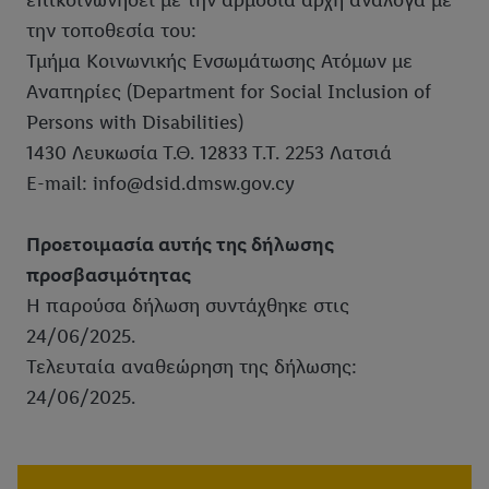
επικοινωνήσει με την αρμόδια αρχή ανάλογα με
την τοποθεσία του:
Τμήμα Κοινωνικής Ενσωμάτωσης Ατόμων με
Αναπηρίες (Department for Social Inclusion of
Persons with Disabilities)
1430 Λευκωσία Τ.Θ. 12833 Τ.Τ. 2253 Λατσιά
E-mail: info@dsid.dmsw.gov.cy
Προετοιμασία αυτής της δήλωσης
προσβασιμότητας
Η παρούσα δήλωση συντάχθηκε στις
24/06/2025.
Τελευταία αναθεώρηση της δήλωσης:
24/06/2025.