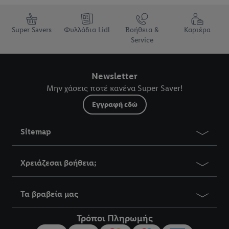
Super Savers
Φυλλάδια Lidl
Βοήθεια &
Καριέρα
Service
Newsletter
Μην χάσεις ποτέ κανένα Super Saver!
Εγγραφή εδώ
Sitemap
Χρειάζεσαι βοήθεια;
Τα βραβεία μας
Τρόποι Πληρωμής