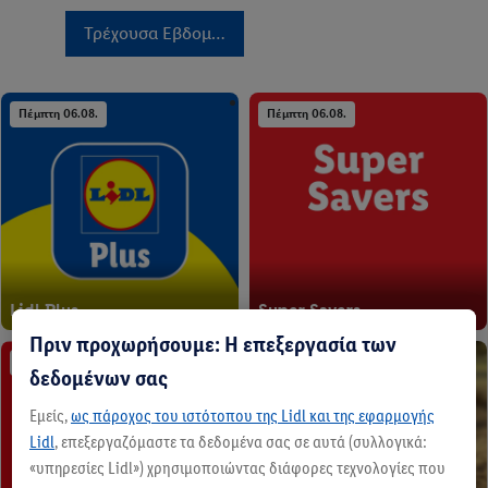
Τρέχουσα Εβδομάδα
Πέμπτη 06.08.
Πέμπτη 06.08.
Lidl Plus
Super Savers
Πριν προχωρήσουμε: Η επεξεργασία των
Πέμπτη 06.08.
Πέμπτη 06.08.
δεδομένων σας
Εμείς,
ως πάροχος του ιστότοπου της Lidl και της εφαρμογής
Lidl
, επεξεργαζόμαστε τα δεδομένα σας σε αυτά (συλλογικά:
«υπηρεσίες Lidl») χρησιμοποιώντας διάφορες τεχνολογίες που