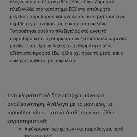
έλεγες για μια έξυπνη ιδέα; Κόψε ένα τζάμι από
πλεξιγκλάς στο κατάστημα DIY στο επιθυμητό
μέγεθος παραθύρου και άνοιξε σε αυτό μια τρύπα με
ακρίβεια για το άκρο του εύκαμπτου σωλήνα.
Τοποθέτησε αυτό το πλεξιγκλάς στο ανοιχτό
παράθυρο κατά τη διάρκεια των ζεστών καλοκαιρινών
μηνών. Έτσι εξασφαλίζεις ότι η θερμότητα ρέει
αξιόπιστα προς τα έξω, αλλά όχι προς τα μέσα, και ο
σωλήνας κάθεται με ασφάλεια!
Ένα κλιματιστικό δεν υπάρχει μόνο για
αναζωογόνηση. Ανάλογα με το μοντέλο, τα
monobloc κλιματιστικά διαθέτουν και άλλα
χαρακτηριστικά:
Αφύγρανση των χώρων (για παράδειγμα, κατά
της μούχλας).