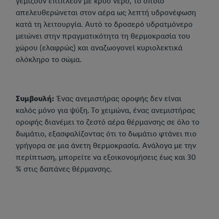
γεμίζουν επιπλέον με κρύο νερό, το οποίο
απελευθερώνεται στον αέρα ως λεπτή υδρονέφωση
κατά τη λειτουργία. Αυτό το δροσερό υδρατμόνερο
μειώνει στην πραγματικότητα τη θερμοκρασία του
χώρου (ελαφρώς) και αναζωογονεί κυριολεκτικά
ολόκληρο το σώμα.
Συμβουλή:
Ένας ανεμιστήρας οροφής δεν είναι
καλός μόνο για ψύξη. Το χειμώνα, ένας ανεμιστήρας
οροφής διανέμει το ζεστό αέρα θέρμανσης σε όλο το
δωμάτιο, εξασφαλίζοντας ότι το δωμάτιο φτάνει πιο
γρήγορα σε μια άνετη θερμοκρασία. Ανάλογα με την
περίπτωση, μπορείτε να εξοικονομήσεις έως και 30
% στις δαπάνες θέρμανσης.