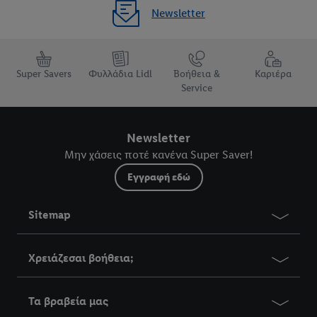
Newsletter
Super Savers
Φυλλάδια Lidl
Βοήθεια &
Καριέρα
Service
Newsletter
Μην χάσεις ποτέ κανένα Super Saver!
Εγγραφή εδώ
Sitemap
Χρειάζεσαι βοήθεια;
Τα βραβεία μας