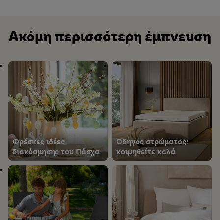
Ακόμη περισσότερη έμπνευση
Φρέσκες ιδέες
Οδηγός στρώματος:
διακόσμησης του Πάσχα
κοιμηθείτε καλά