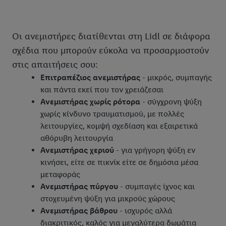
Οι ανεμιστήρες διατίθενται στη Lidl σε διάφορα
σχέδια που μπορούν εύκολα να προσαρμοστούν
στις απαιτήσεις σου:
Επιτραπέζιος ανεμιστήρας
- μικρός, συμπαγής
και πάντα εκεί που τον χρειάζεσαι
Ανεμιστήρας χωρίς ρότορα
- σύγχρονη ψύξη
χωρίς κίνδυνο τραυματισμού, με πολλές
λειτουργίες, κομψή σχεδίαση και εξαιρετικά
αθόρυβη λειτουργία
Ανεμιστήρας χεριού
- για γρήγορη ψύξη εν
κινήσει, είτε σε πικνίκ είτε σε δημόσια μέσα
μεταφοράς
Ανεμιστήρας πύργου
- συμπαγές ίχνος και
στοχευμένη ψύξη για μικρούς χώρους
Ανεμιστήρας βάθρου
- ισχυρός αλλά
διακριτικός, καλός για μεγαλύτερα δωμάτια