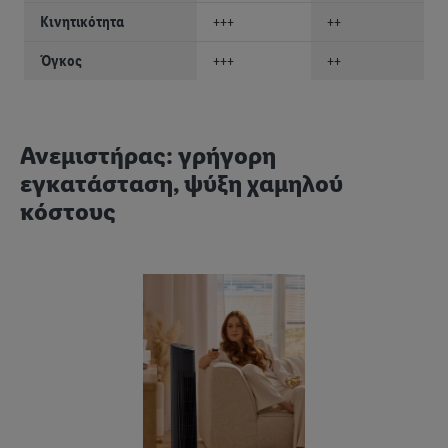
Κινητικότητα
+++
++
Όγκος
+++
++
Ανεμιστήρας: γρήγορη
εγκατάσταση, ψύξη χαμηλού
κόστους