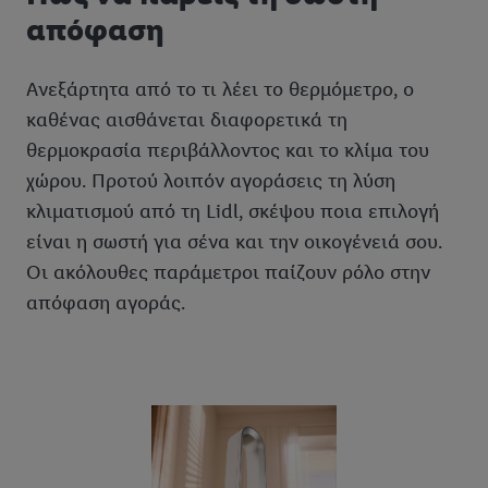
απόφαση
μπορείτε να βρείτε στην
πολιτική απορρήτου
μας.
Μπορείτε να
βρείτε τα νομικά στοιχεία της εταιρείας μας εδώ.
Ανεξάρτητα από το τι λέει το θερμόμετρο, ο
καθένας αισθάνεται διαφορετικά τη
θερμοκρασία περιβάλλοντος και το κλίμα του
χώρου. Προτού λοιπόν αγοράσεις τη λύση
κλιματισμού από τη Lidl, σκέψου ποια επιλογή
είναι η σωστή για σένα και την οικογένειά σου.
Οι ακόλουθες παράμετροι παίζουν ρόλο στην
απόφαση αγοράς.