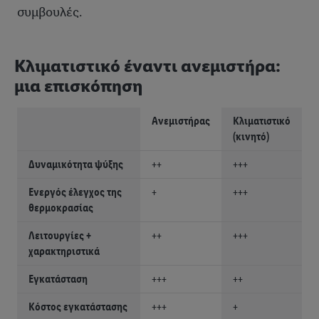
συμβουλές.
Κλιματιστικό έναντι ανεμιστήρα:
μια επισκόπηση
Ανεμιστήρας
Κλιματιστικό
(κινητό)
Δυναμικότητα ψύξης
++
+++
Ενεργός έλεγχος της
+
+++
θερμοκρασίας
Λειτουργίες +
++
+++
χαρακτηριστικά
Εγκατάσταση
+++
++
Κόστος εγκατάστασης
+++
+